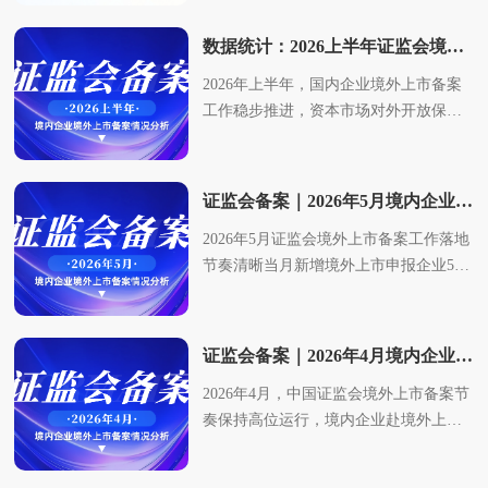
IPO，占比约88.2%；仅2家为传统IPO，
易情况（2026.6.30 OTC市场数据）
目的地来看，44家企业全部拟登陆香港
占比11.8%，总募资规模约15.56亿美
（2025.12.31 OTC市场数据）截至2026
上市，港股市场依旧是境内企业出海的
数据统计：2026上半年证监会境外上市备案统计分析
元；港股市场（含GEM）合计85只新股
年6月30日，美国OTC市场挂牌企业总数
核心目的地，7月仍没有企业提交赴美上
2026年上半年，国内企业境外上市备案
挂牌，募资总额达2099亿港元，同比增
为12351家，较2025年底年底的12297家
市申请。绝大多数企业选择直接境外上
工作稳步推进，资本市场对外开放保持
长92%。2026年行至半程，中概股赴
减少54家，挂牌企业数量略微减少。交
市模式，另有 8 家企业以间接境外上市
常态化、规范化态势。上半年证监会累
港、赴美上市的节奏与路径已悄然生
易层面增长十分显著，月度交易总额攀
架构申报备案。从备案状态来看，28家
计完成80家企业境外上市备案审核予以
变。华谊信资本围绕同比数据、市场结
升至977亿美元，较去年年末月度规模提
处于已接收状态，4家需补充材料，12家
通过，整体出海融资秩序稳定。从上市
构、资本路径三大维度展开深度分析，
升70.5%；单只证券月均成交额上涨至
需征求意见。注意2026年开年至今七个
证监会备案｜2026年5月境内企业境外上市备案情况分析
目的地结构来看，市场分化特征极度显
相关核心结论供各位参考。一2026上半
791.18万美元，单标的交易活跃度近乎
月都没有企业提交赴美上市备案申请。7
2026年5月证监会境外上市备案工作落地
著，港股持续稳居内地企业境外上市核
年中概股美股上市分析1、上半年美股新
翻倍。需要注意今年仅上半年累计成交
月具体上市备案情况如下：从行业分布
节奏清晰当月新增境外上市申报企业52
心阵地，而美股备案落地数量出现断崖
上市中概股及募资情况汇总纳斯达克5月
额为4668亿美元，已超越去年全年交易
来看，7月新受理企业行业集中度较高。
家同步披露16家企业完成备案获批全月
式下滑，成为上半年境外上市市场最突
14日落地的IPO新规，将主要在华运营企
额的一半。根据OTC Market披露的2026
医药生物赛道占比达到33%，位居首
境外上市备案市场延续前几月态势，港
出的变化。监管审核、国际市场环境多
业的公开发行募资门槛提至2500万美
年6月最新交易数据显示：OTCQX证券
位；信息技术/软件/电子行业紧随其后，
股依旧成为内资企业出海上市核心目的
重因素影响着中企出海路径。一、上半
元，直接截断小市值中概股的迷你IPO路
数量达622家，月度交易额约125亿美
占比24%；高端装备/智能制造占比
证监会备案｜2026年4月境内企业境外上市备案情况分析
地生物医药、半导体、AI智能三大赛道
年备案通过数量情况（及2025年同期比
径。受此冲击，2026年上半年内地中企
元；OTCQB证券数量达1160家，月度交
12%；新材料、金融/投资控股各占7%；
2026年4月，中国证监会境外上市备案节
领跑备案申报榜单华谊信资本对5月境外
较)从月度备案数据来看，2026年上半年
赴美传统首发IPO仅2家企业，大搜车，
易额约22亿美元；OTCID证券数量达
其余行业归入其他类别占17%。医药生
奏保持高位运行，境内企业赴境外上市
上市备案相关数据开展全面梳理与深度
审核节奏平稳均衡，无集中扎堆申报情
募资5100万美元，以及宝加国际，募资
1258家，月度交易额约40亿美元；PINK
物、信息技术两大科创赛道合计占比超
的热情持续升温。据最新统计，本月共
拆解，为拟上市企业提供专业参考依
况。2026年上半年各月备案通过数量分
1000万美元两家企业募资规模差距达4.1
LIMITED证券数量达9171家，月度交易
五成，充分反映出科创属性企业出海融
有17家企业完成境外上市备案，同时新
据。一、5月境内企业境外上市备案情况
别为1月12家、2月10家、3月17家、4月
倍，体现出传统IPO的募资能力高度依赖
额约788亿美元。从数据变化可以得到两
资意愿强烈，生物医药企业希望借助港