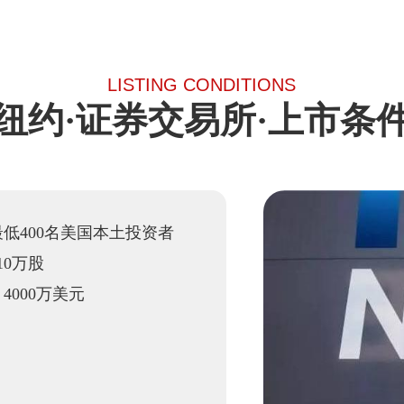
LISTING CONDITIONS
纽约·证券交易所·上市条
低400名美国本土投资者
10万股
000万美元