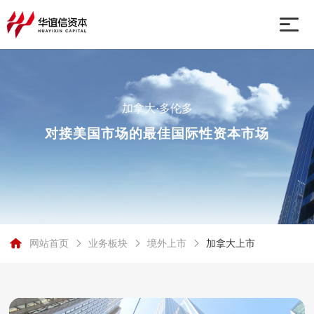
网站首页
加拿大·多伦多
业务板块
对接美国市场的最佳国际性资本市场
关于我们
行业动态
网站首页
业务板块
境外上市
加拿大上市
联系我们
加拿大·多伦多
加拿大·CSE