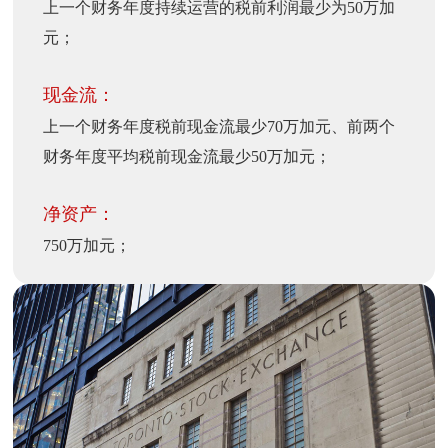
上一个财务年度持续运营的税前利润最少为50万加
元；
现金流：
上一个财务年度税前现金流最少70万加元、前两个
财务年度平均税前现金流最少50万加元；
净资产：
750万加元；
股票发行量：
持有至少100万加元市值的股票；
其他要求：
能够提供符合国际会计准则的三年审计报告；