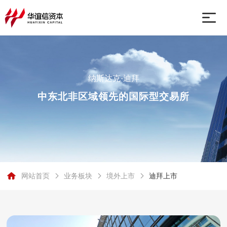
网站首页
纳斯达克·迪拜
业务板块
中东北非区域领先的国际型交易所
关于我们
行业动态
网站首页
业务板块
境外上市
迪拜上市
联系我们
纳斯达克·迪拜