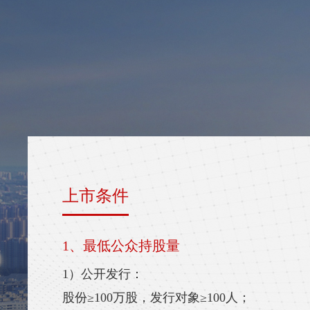
上市条件
1、最低公众持股量
1）公开发行：
股份≥100万股，发行对象≥100人；