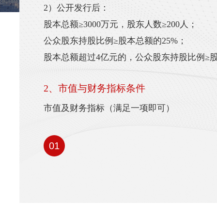
2）公开发行后：
股本总额≥3000万元，股东人数≥200人；
公众股东持股比例≥股本总额的25%；
股本总额超过4亿元的，公众股东持股比例≥股
2、市值与财务指标条件
市值及财务指标（满足一项即可）
标准一：市值不低于2亿元，最近两年净利润均
权平均净资产收益率平均不低于8%，或者最
01
2500万元且加权平均净资产收益率不低于8%
标准二：市值不低于4亿元，最近两年营业收
且最近一年营业收入增长率不低于30%，最
现金流量净额为正；