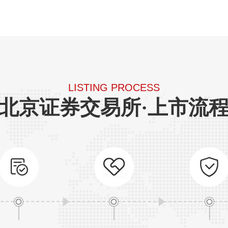
入不低于2亿元，最近
例不低于8%；
入合计不低于5000万
LISTING PROCESS
北京证券交易所·上市流