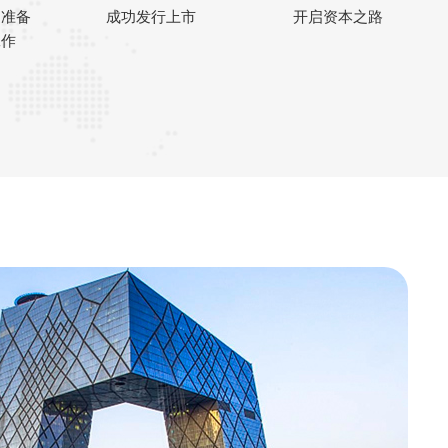
道准备
成功发行上市
开启资本之路
工作