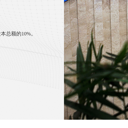
本总额的10%。
不低于1500万元且加
近一年净利润不低于
；
入平均不低于1亿元，
近一年经营活动产生的