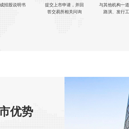
成招股说明书
提交上市申请，并回
与其他机构一
答交易所相关问询
路演、发行
上市优势