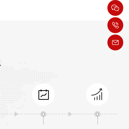
1
h
程