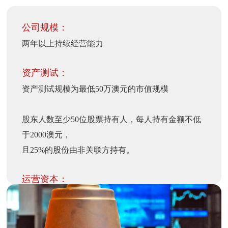
公司规模：
两年以上持续经营能力
资产测试：
资产测试规模为最低50万澳元的市值规模
股东人数至少50位股票持有人，每人持有金额不低
于2000澳元，
且25%的股份由非关联方持有。
运营资本：
充足的运营资本（大于50万澳元/年）