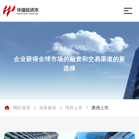
网站首页
澳大利亚·NSX
业务板块
企业获得全球市场的融资和交易渠道的新
选择
关于我们
行业动态
网站首页
业务板块
境外上市
澳洲上市
联系我们
澳大利亚·ASX
澳大利亚·NSX