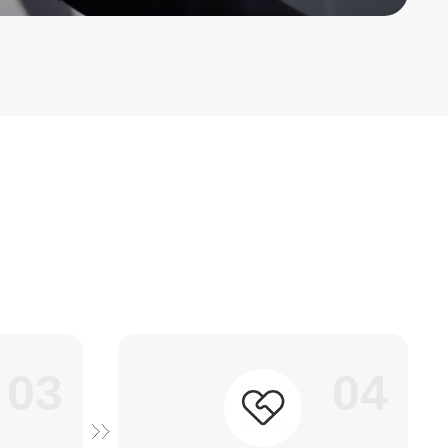
03
04