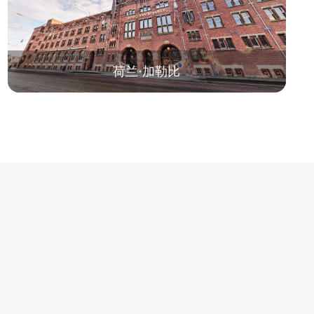
荷兰·加勒比