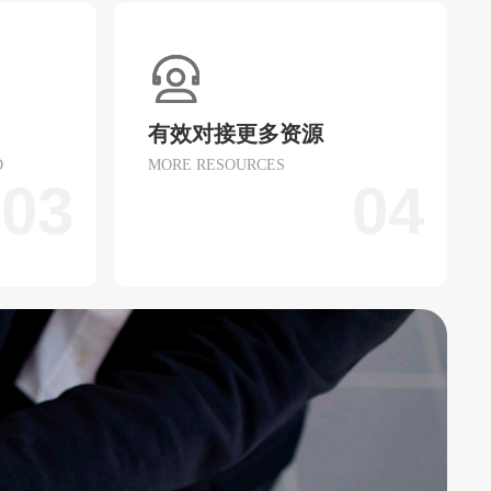
有效对接更多资源
D
MORE RESOURCES
03
04