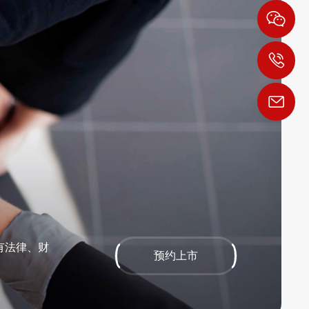
1
h
有法律、财
预约上市