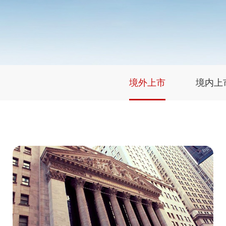
境外上市
境内上