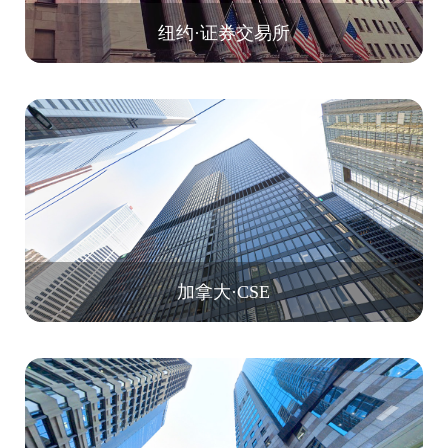
纽约·证券交易所
加拿大·CSE