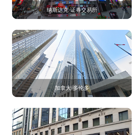
纳斯达克·证券交易所
加拿大·多伦多