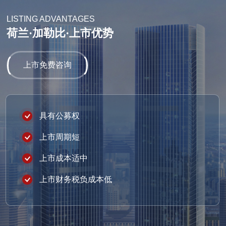
LISTING ADVANTAGES
荷兰·加勒比·上市优势
上市免费咨询
具有公募权
上市周期短
上市成本适中
上市财务税负成本低