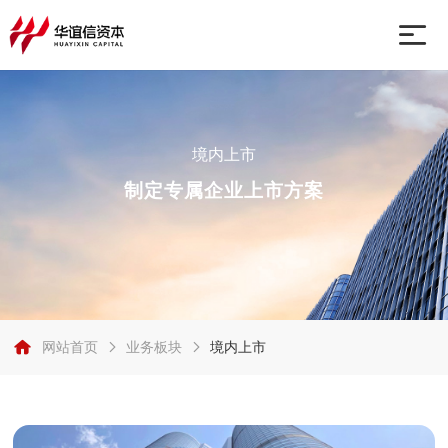
网站首页
境内上市
业务板块
制定专属企业上市方案
关于我们
行业动态
网站首页
业务板块
境内上市
联系我们
境外上市
境内上市
境内外融资
市值管理
壳资源