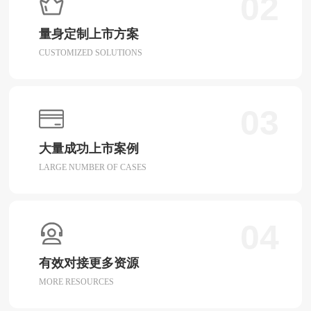
02
量身定制上市方案
CUSTOMIZED SOLUTIONS
03
大量成功上市案例
LARGE NUMBER OF CASES
04
有效对接更多资源
MORE RESOURCES