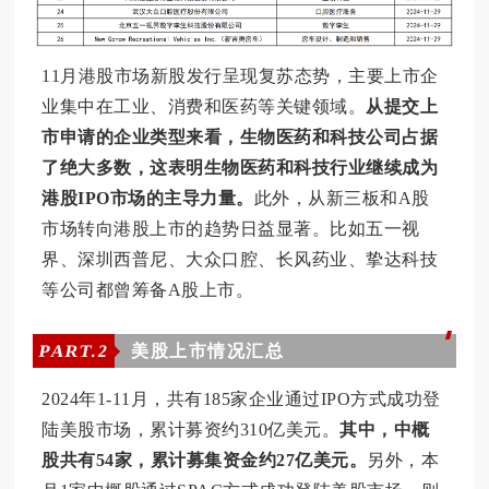
11月港股市场新股发行呈现复苏态势，主要上市企
业集中在工业、消费和医药等关键领域。
从提交上
市申请的企业类型来看，生物医药和科技公司占据
了绝大多数，这表明生物医药和科技行业继续成为
港股IPO市场的主导力量。
此外，从新三板和A股
市场转向港股上市的趋势日益显著。比如五一视
界、深圳西普尼、大众口腔、长风药业、挚达科技
等公司都曾筹备A股上市。
PART.
2
美股上市情况汇总
2024年1-11月，共有185家企业通过IPO方式成功登
陆美股市场，累计募资约310亿美元。
其中，中概
股共有54家，累计募集资金约27亿美元。
另外，本