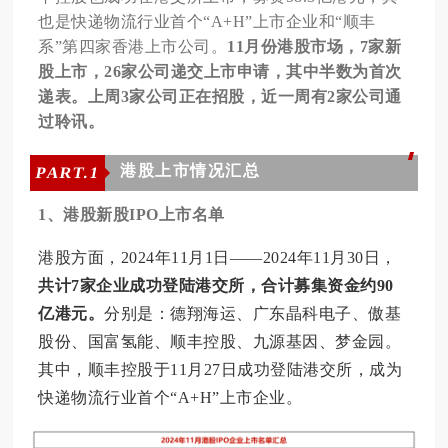
也是快递物流行业首个“A+H”上市企业和“顺丰
系”第四家香港上市公司。
11月份港股市场，7家新
股上市，26家公司递交上市申请，其中半数为首次
递表。上周3家公司正在招股，近一周有2家公司通
过聆讯。
港股上市情况汇总
PART.
1
1、港股新股IPO上市名单
港股方面，2024年11月1日——2024年11月30日，
共计7家企业成功登陆港交所，合计募集资金约90
亿港元。
分别是：德翔海运、广东晶科电子、傲基
股份、国富氢能、顺丰控股、九源基因、梦金园。
其中，顺丰控股于11月27日成功登陆港交所，成为
快递物流行业首个“A+H”上市企业。