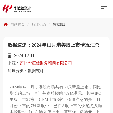
网站首页
行业动态
数据统计
网站首页
业务板块
数据速递：2024年11月港美股上市情况汇总
2024-12-11
关于我们
来源：
苏州华谊信财务顾问有限公司
所属分类：数据统计
行业动态
2024年1-11月，港股市场共有60只新股上市，同比
联系我们
增长约11%，合计募资总额约789亿港元。其中IPO
主板上市57家，GEM上市3家。值得注意的是，11
月份上市的7只新股中，已在A股上市的快递龙头顺
丰控股也成功在港交所上市，募资58.3亿港元，其