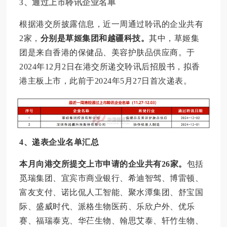
3、
通过上市聆讯企业名单
根据港交所披露信息，近一周通过聆讯的企业共有
2家，
分别是草姬集团和越疆科技。
其中，草姬集
团是来自香港的保健品、美容护肤品供应商。于
2024年12月2日在港交所递交聆讯后招股书，拟香
港主板上市，此前于2024年5月27日首次递表。
4、递表企业名单汇总
本月向港交所提交上市申请的企业共有26家。
包括
觅瑞集团、宜宾市商业银行、希迪智驾、博雷顿、
富友支付、诺比侃人工智能、聚水潭集团、舒宝国
际、盛威时代、派格生物医药、乐欣户外、优乐
赛、福瑞泰克、华芢生物、翰思艾泰、轩竹生物、