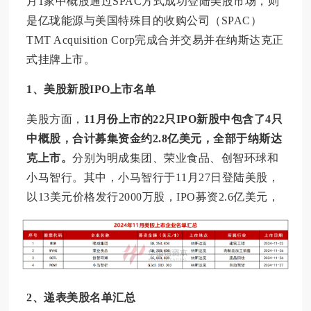
月1家中概股通过SPAC方式成功登陆美股市场，则
是亿珑能源与美国特殊目的收购公司（SPAC）
TMT Acquisition Corp完成合并交易并在纳斯达克正
式挂牌上市。
1、美股新股IPO上市名单
美股方面，
11月份上市的22只IPO新股中包含了4只
中概股，合计募集资金约2.8亿美元，全部于纳斯达
克上市。
分别为明成集团、荣业食品、创智环球和
小马智行。其中，小马智行于11月27日登陆美股，
以13美元价格发行2000万股，IPO募资2.6亿美元，
2、递表美股名单汇总