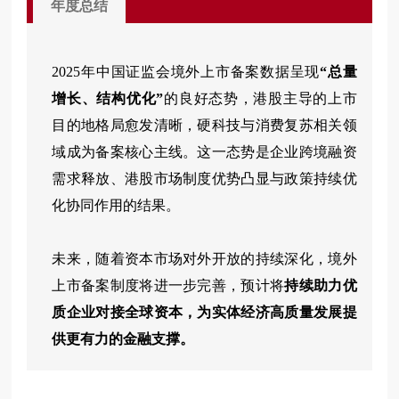
年度总结
2025年中国证监会境外上市备案数据呈现
“总量
增长、结构优化”
的良好态势，港股主导的上市
目的地格局愈发清晰，硬科技与消费复苏相关领
域成为备案核心主线。这一态势是企业跨境融资
需求释放、港股市场制度优势凸显与政策持续优
化协同作用的结果。
未来，随着资本市场对外开放的持续深化，境外
上市备案制度将进一步完善，预计将
持续助力优
质企业对接全球资本，为实体经济高质量发展提
供更有力的金融支撑。