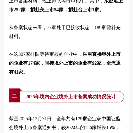
上市备案材料，现正排队等待审核中。其中，
拟赴港上
市252家，拟赴美上市54家，拟赴台上市1家。
从备案状态来看，77家处于已接收状态，189家需补充
材料。
在这307家排队等待审核的企业中，采用
直接境外上市
的企业有174家，间接境外上市的企业有92家，全流通
有41家。
二
2025年境内企业境外上市备案成功情况统计
截至2025年12月31日，全年共有
179家
企业获中国证监
会境外上市备案通知书，较2024年的156家增长15%，