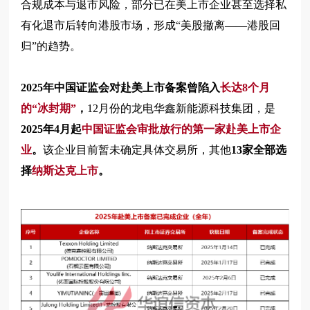
合规成本与退市风险，部分已在美上市企业甚至选择私
有化退市后转向港股市场，形成“美股撤离——港股回
归”的趋势。
2025年中国证监会对赴美上市备案曾陷入
长达8个月
的“冰封期”
，
12月份的龙电华鑫新能源科技集团，是
2025年4月起
中国证监会审批放行的第一家赴美上市企
业
。
该企业目前暂未确定具体交易所，其他
13家全部选
择
纳斯达克上市
。