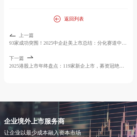
返回列表
上一篇
93家成功突围！2025中企赴美上市总结：分化赛道中的机遇与底线坚守
下一篇
2025港股上市年终盘点：119家新企上市，募资冠绝全球，哪些行业成最大赢家？
企业境外上市服务商
让企业以最少成本融入资本市场