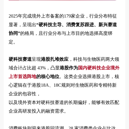
2025年完成境外上市备案的179家企业，行业分布特征
显著，呈现出
“硬科技主导、消费复苏跟进、新兴赛道
协同”
的格局，且行业分布与上市目的地选择高度绑
定。
硬科技赛道
呈现
港股扎堆效应
，科技与生物医药两大领
域合计占比超 43%，凸显
港股作为
国内硬科技企业境外
上市首选阵地
的核心地位
。这类企业选择港股上市，核
心逻辑在于港股18A、18C规则对生物医药和专精特新
企业的包容性，
以及境外资本对硬科技赛道的长期偏好，能够有效匹配
企业高研发投入的融资需求。
消费板块则迎来港股回流潮，28 家消费类企业占比达